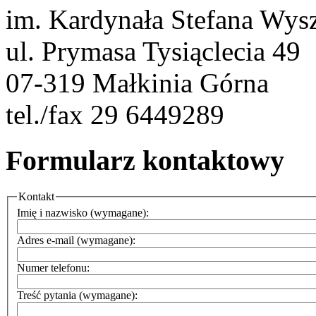
im. Kardynała Stefana Wys
ul. Prymasa Tysiąclecia 49
07-319 Małkinia Górna
tel./fax 29 6449289
Formularz kontaktowy
Kontakt
Imię i nazwisko (wymagane):
Adres e-mail (wymagane):
Numer telefonu:
Treść pytania (wymagane):