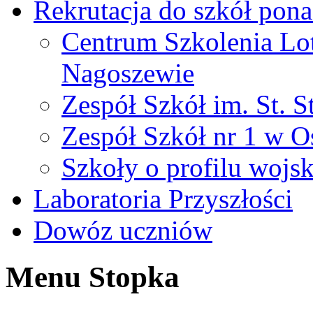
Rekrutacja do szkół po
Centrum Szkolenia Lo
Nagoszewie
Zespół Szkół im. St. S
Zespół Szkół nr 1 w O
Szkoły o profilu woj
Laboratoria Przyszłości
Dowóz uczniów
Menu Stopka