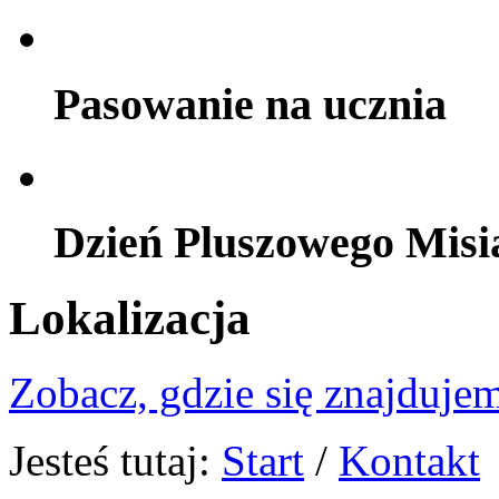
Pasowanie na ucznia
Dzień Pluszowego Misi
Lokalizacja
Zobacz, gdzie się znajdujem
Jesteś tutaj:
Start
/
Kontakt