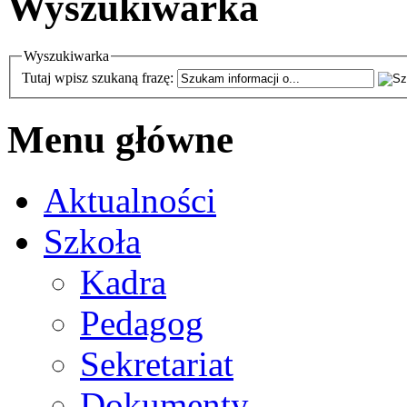
Wyszukiwarka
Wyszukiwarka
Tutaj wpisz szukaną frazę:
Menu główne
Aktualności
Szkoła
Kadra
Pedagog
Sekretariat
Dokumenty