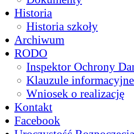
Historia
Historia szkoły
Archiwum
RODO
Inspektor Ochrony D
Klauzule informacyjne
Wniosek o realizację
Kontakt
Facebook
Uroczystość Rozpoczęci