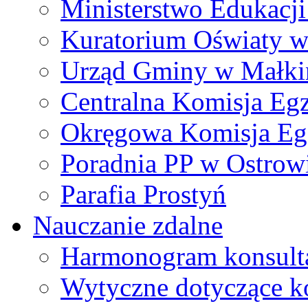
Ministerstwo Edukacj
Kuratorium Oświaty w
Urząd Gminy w Małki
Centralna Komisja Eg
Okręgowa Komisja Eg
Poradnia PP w Ostrow
Parafia Prostyń
Nauczanie zdalne
Harmonogram konsultac
Wytyczne dotyczące ko