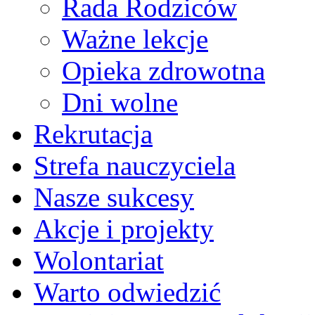
Rada Rodziców
Ważne lekcje
Opieka zdrowotna
Dni wolne
Rekrutacja
Strefa nauczyciela
Nasze sukcesy
Akcje i projekty
Wolontariat
Warto odwiedzić