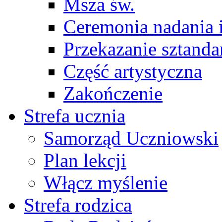
Msza św.
Ceremonia nadania 
Przekazanie sztanda
Część artystyczna
Zakończenie
Strefa ucznia
Samorząd Uczniowski
Plan lekcji
Włącz myślenie
Strefa rodzica