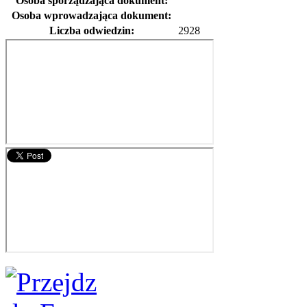
Osoba sporządzająca dokument:
Osoba wprowadzająca dokument:
Liczba odwiedzin:
2928