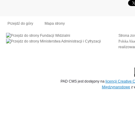
Przejdź do góry
Mapa strony
Strona zo
Polska Aka
realizow
Pasowanie na ucznia
PAD CMS jest dostępny na
licencji
Creative
Międzynarodowe
z 