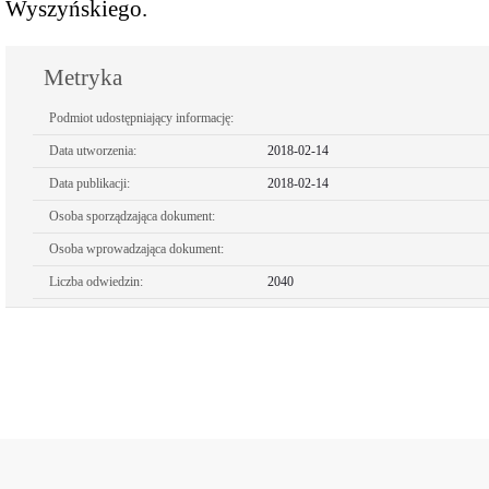
Wyszyńskiego.
Gminne obchody Dnia Sołtysa
Metryka
Podmiot udostępniający informację:
Data utworzenia:
2018-02-14
Data publikacji:
2018-02-14
Osoba sporządzająca dokument:
Osoba wprowadzająca dokument:
Liczba odwiedzin:
2040
TO MY