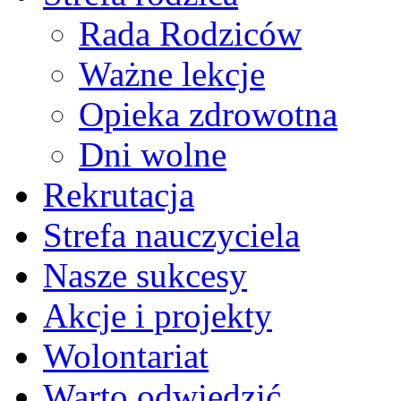
Rada Rodziców
Ważne lekcje
Opieka zdrowotna
Dni wolne
Rekrutacja
Strefa nauczyciela
Nasze sukcesy
Akcje i projekty
Wolontariat
Warto odwiedzić