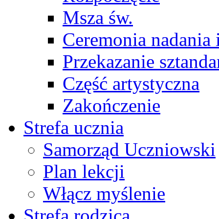
Msza św.
Ceremonia nadania 
Przekazanie sztanda
Część artystyczna
Zakończenie
Strefa ucznia
Samorząd Uczniowski
Plan lekcji
Włącz myślenie
Strefa rodzica