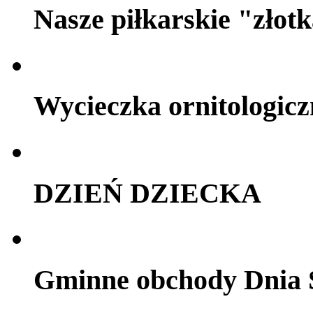
Nasze piłkarskie "złot
Wycieczka ornitologicz
DZIEŃ DZIECKA
Gminne obchody Dnia 