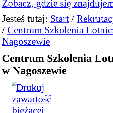
Zobacz, gdzie się znajdujem
Jesteś tutaj:
Start
/
Rekrutac
/
Centrum Szkolenia Lotni
Nagoszewie
Centrum Szkolenia Lot
w Nagoszewie