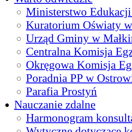
Ministerstwo Edukacj
Kuratorium Oświaty w
Urząd Gminy w Małki
Centralna Komisja Eg
Okręgowa Komisja Eg
Poradnia PP w Ostrow
Parafia Prostyń
Nauczanie zdalne
Harmonogram konsultac
Wytyczne dotyczące ko