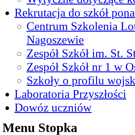
Rekrutacja do szkół po
Centrum Szkolenia Lo
Nagoszewie
Zespół Szkół im. St. S
Zespół Szkół nr 1 w O
Szkoły o profilu woj
Laboratoria Przyszłości
Dowóz uczniów
Menu Stopka