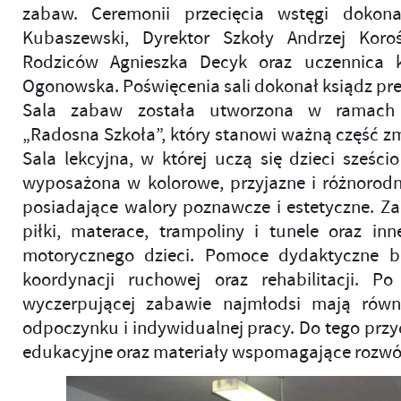
zabaw. Ceremonii przecięcia wstęgi dokon
Kubaszewski, Dyrektor Szkoły Andrzej Koroś
Rodziców Agnieszka Decyk oraz uczennica kl
Ogonowska. Poświęcenia sali dokonał ksiądz pre
Sala zabaw została utworzona w ramach
„Radosna Szkoła”, który stanowi ważną część zm
Sala lekcyjna, w której uczą się dzieci sześcio
wyposażona w kolorowe, przyjazne i różnoro
posiadające walory poznawcze i estetyczne. Za
piłki, materace, trampoliny i tunele oraz in
motorycznego dzieci. Pomoce dydaktyczne b
koordynacji ruchowej oraz rehabilitacji. P
wyczerpującej zabawie najmłodsi mają równi
odpoczynku i indywidualnej pracy. Do tego przy
edukacyjne oraz materiały wspomagające rozwój