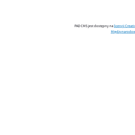
PAD CMS jest dostępny na
licencji
Creat
Międzynarodo