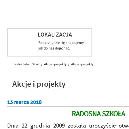
Dzień Babci i Dziadka 2025
LOKALIZACJA
Zobacz, gdzie się znajdujemy i
jak do nas dojechać.
Start
Akcje i projekty
Akcje i projekty
Jesteś tutaj:
/
/
Akcje i projekty
13
marca
2018
RADOSNA SZKOŁA
Dnia 22 grudnia 2009 została uroczyście otw