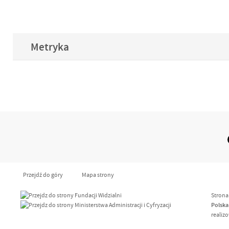
Metryka
Przejdź do góry
Mapa strony
Strona
Polska
realiz