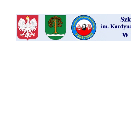
AKTUALNOŚCI
SZKOŁA
HISTORIA
ARCHIWUM